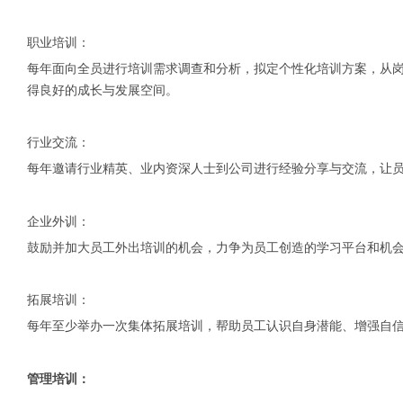
职业培训：
每年面向全员进行培训需求调查和分析，拟定个性化培训方案，从
得良好的成长与发展空间。
行业交流：
每年邀请行业精英、业内资深人士到
进行经验分享与交流，让
公司
企业外训：
鼓励并加大员工外出培训的机会，力争为员工创造的学习平台和机
拓展培训：
每年至少举办一次集体拓展培训，帮助员工认识自身潜能、增强自
管理培训：