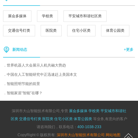
展会多媒体
学校类
平安城市和谐社区类
交通信号灯类
医院类
住宅小区类
体育公园类
+更多
新闻动态
世界机器人大会展示人机共融大势趋
中国在人工智能研究中正迅速赶上美国本文
智能照明节能的前景
智能家居“智能”在哪？
深圳市大山智能技术有限公司,专营
展会多媒体
学校类
平安城市和谐社
区类
交通信号灯类
医院类
住宅小区类
体育公园类
等业务,有意向的客户
请咨询我们，联系电话：
400-1038-233
CopyRight © 版权所有:
深圳市大山智能技术有限公司
网站地图