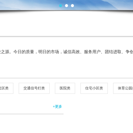
您当
业之源。今日的质量，明日的市场
，诚信高效、服务用户、团结进取、争
社区类
交通信号灯类
医院类
住宅小区类
体育公园
+更多